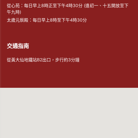
從心苑：每日早上8時正至下午4時30分 (逢初一、十五開放至下
午九時)
太歲元辰殿：每日早上8時至下午4時30分
交通指南
從黃大仙地鐵站B2出口，步行約3分鐘