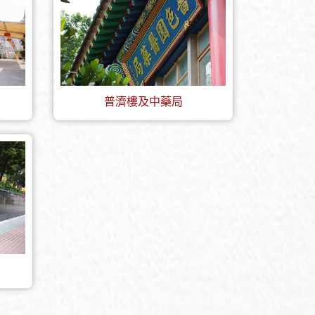
普濟樓及中藥局