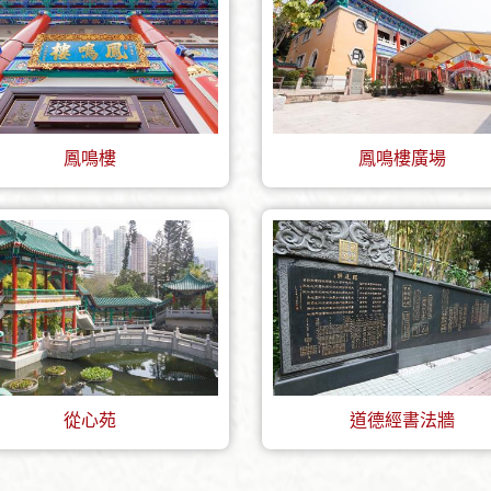
鳳鳴樓
鳳鳴樓廣場
從心苑
道德經書法牆