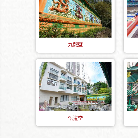
九龍壁
悟道堂