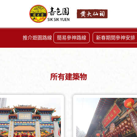
推介遊園路線
簡易參神路線
新春期間參神安排
所有建築物