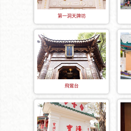
第一洞天牌坊
飛鸞台