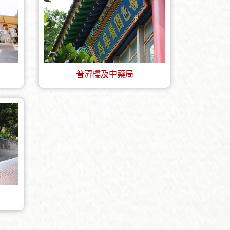
普濟樓及中藥局