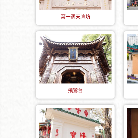
第一洞天牌坊
飛鸞台