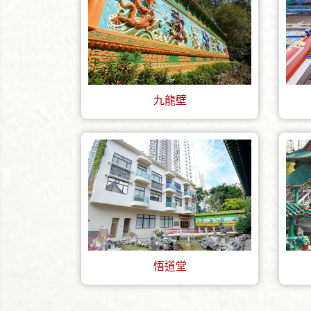
九龍壁
悟道堂