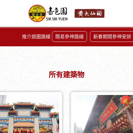
推介遊園路線
簡易參神路線
新春期間參神安排
所有建築物