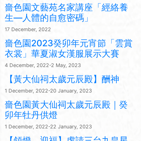
嗇色園文藝苑名家講座「經絡養
生—人體的自愈密碼」
17 December, 2022
嗇色園2023癸卯年元宵節「雲賞
衣裳」華夏淑女漢服展示大賽
4 December, 2022-2 May, 2023
【黃大仙祠太歲元辰殿】酬神
1 December, 2022-20 January, 2023
嗇色園黃大仙祠太歲元辰殿｜癸
卯年牡丹供燈
1 December, 2022-22 January, 2023
【領燈．迎福】虔請三台九皇星