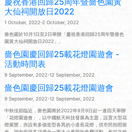
慶祝香港回歸25周年暨嗇色園黃
大仙祠開放日2022
1 October, 2022-2 October, 2022
嗇色園於10月1日至2日舉辦「慶祝香港回歸25周年暨嗇色
園黃大仙祠開放日2022」。
嗇色園慶回歸25載花燈園遊會 -
活動時間表
9 September, 2022-12 September, 2022
嗇色園慶回歸25載花燈園遊會
9 September, 2022-12 September, 2022
中秋佳節臨近，嗇色園將於2022年9月9日起一連四天舉辦
「花燈園遊會」，以中國航天科技發展為主題，設置大型花
燈展覽，亦設有多個造型各異的小道長花燈，供市民拍照留
念。祠內安排多項適合一家大小參與的免費活動，包括文娛