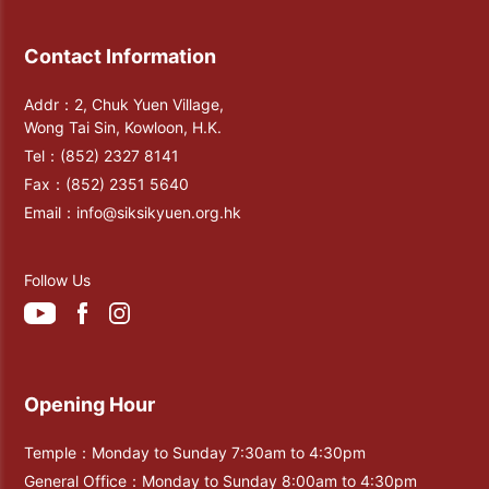
Contact Information
Addr：2, Chuk Yuen Village,
Wong Tai Sin, Kowloon, H.K.
Tel：
(852) 2327 8141
Fax：
(852) 2351 5640
Email：
info@siksikyuen.org.hk
Follow Us
Opening Hour
Temple：Monday to Sunday 7:30am to 4:30pm
General Office：Monday to Sunday 8:00am to 4:30pm