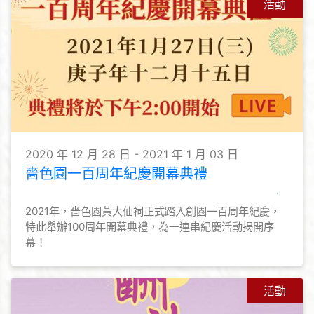
活動
2020 年 12 月 28 日 - 2021 年 1 月 03 日
嗇色園一百周年紀慶開幕典禮
2021年，嗇色園黃大仙祠正式踏入創園一百周年紀慶，
特此舉辦100周年開幕典禮，為一連串紀慶活動揭開序
幕！
活動