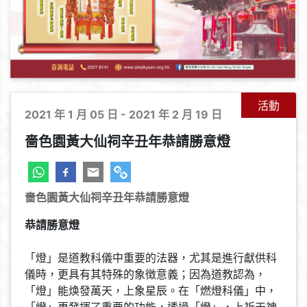
活動
2021 年 1 月 05 日 - 2021 年 2 月 19 日
嗇色園黃大仙祠辛丑年恭請勝意燈
嗇色園黃大仙祠辛丑年恭請勝意燈
恭請勝意燈
「燈」是道教科儀中重要的法器，尤其是進行獻供科
儀時，更具有其特殊的象徴意義；因為道教認為，
「燈」能焕發萬天，上象星辰。在「燃燈科儀」中，