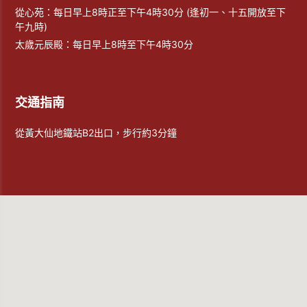
從心苑：每日早上8時正至下午4時30分 (逢初一、十五開放至下
午九時)
太歲元辰殿：每日早上8時至下午4時30分
交通指南
從黃大仙地鐵站B2出口，步行約3分鐘