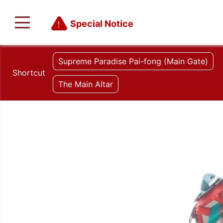
Special Notice
Supreme Paradise Pai-fong (Main Gate)
Shortcut
The Main Altar