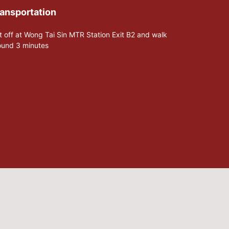
ansportation
t off at Wong Tai Sin MTR Station Exit B2 and walk
ound 3 minutes