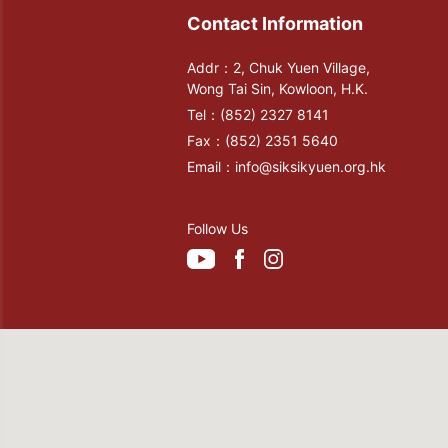
Contact Information
Addr：2, Chuk Yuen Village,
Wong Tai Sin, Kowloon, H.K.
Tel：
(852) 2327 8141
Fax：
(852) 2351 5640
Email：
info@siksikyuen.org.hk
Follow Us