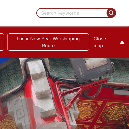
Lunar New Year Worshipping
Close
Route
map