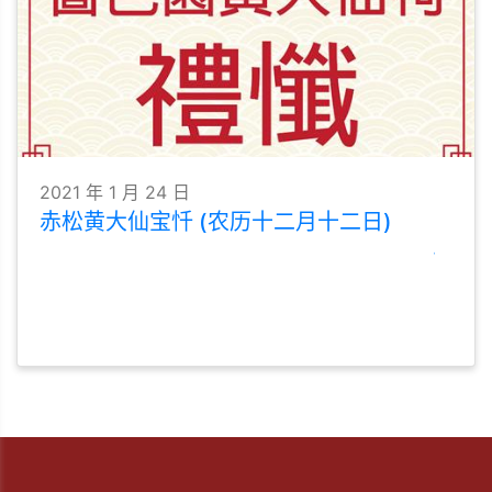
2021 年 1 月 24 日
赤松黄大仙宝忏 (农历十二月十二日)