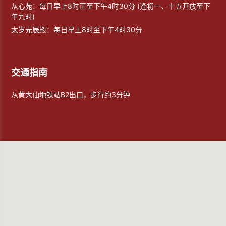
从心苑：每日早上8时正至下午4时30分 (逢初一、十五开放至下
午九时)
太岁元辰殿：每日早上8时至下午4时30分
交通指南
从黄大仙地铁站B2出口，步行约3分钟