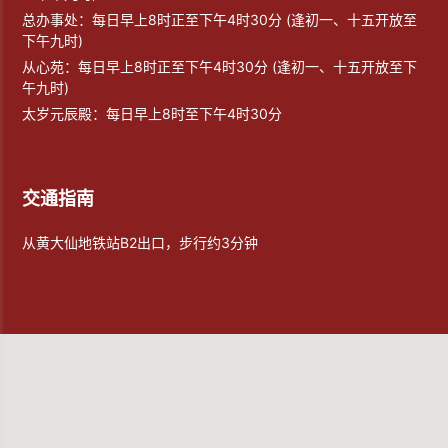
总办事处：每日早上8时正至下午4时30分 (逢初一、十五开放至
下午九时)
从心苑：每日早上8时正至下午4时30分 (逢初一、十五开放至下
午九时)
太岁元辰殿：每日早上8时至下午4时30分
交通指南
从黄大仙地铁站B2出口，步行约3分钟