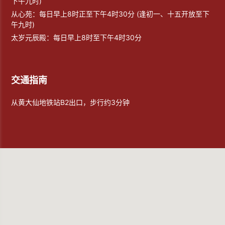
下午九时)
从心苑：每日早上8时正至下午4时30分 (逢初一、十五开放至下
午九时)
太岁元辰殿：每日早上8时至下午4时30分
交通指南
从黄大仙地铁站B2出口，步行约3分钟