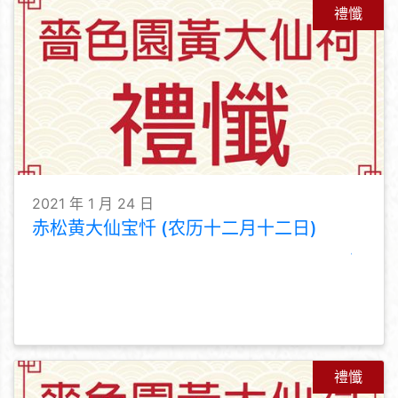
禮懺
2021 年 1 月 24 日
赤松黄大仙宝忏 (农历十二月十二日)
禮懺