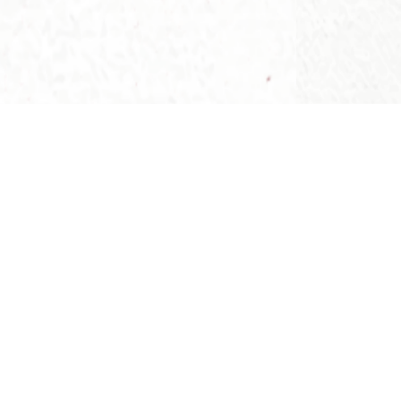
交通指南
从黄大仙地铁站B2出口，步行约3分钟