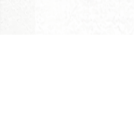
联络资讯
地址：香港九龙黄大仙竹园村二号
电话：
(852) 2327 8141
传真：
(852) 2351 5640
电邮：
info@siksikyuen.org.hk
追踪我们