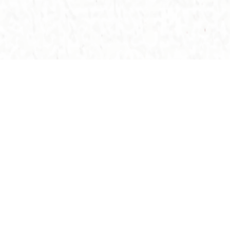
开放时间
黄大仙祠：每日早上7时30分至下午4时30分 (逢初一、
十五开放至下午九时)
总办事处：每日早上8时正至下午4时30分 (逢初一、十
五开放至下午九时)
从心苑：每日早上8时正至下午4时30分 (逢初一、十五
开放至下午九时)
太岁元辰殿：每日早上8时至下午4时30分