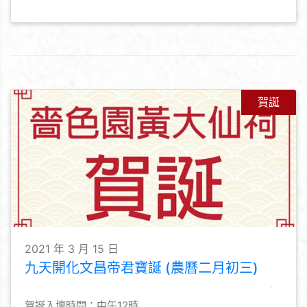
賀誕
2021 年 3 月 15 日
九天開化文昌帝君寶誕 (農曆二月初三)
賀誕入壇時間：中午12時