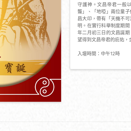
守護神。文昌帝君一般
聾」、「地啞」兩位童子
昌大印，帶有「天機不可
明。在實行科舉制度期間
年二月初三日的文昌誕期
望得到文昌帝君的庇佑，
入壇時間：中午12時