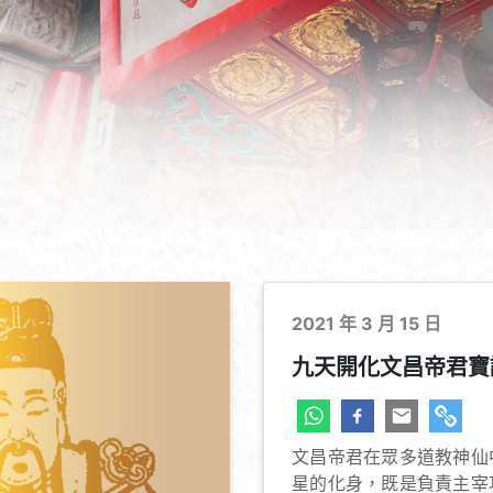
2021 年 3 月 15 日
九天開化文昌帝君寶誕
文昌帝君在眾多道教神仙
星的化身，既是負責主宰