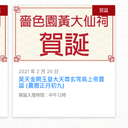
誕
賀誕
2021 年 2 月 20 日
昊天金闕玉皇大天尊玄穹高上帝寶
誕 (農曆正月初九)
賀誕入壇時間：中午12時