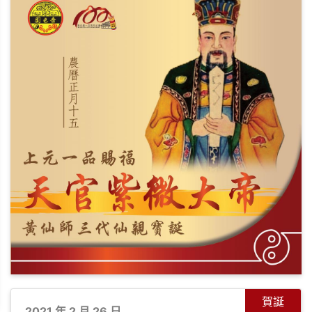
+
-
賀誕
2021 年 2 月 26 日