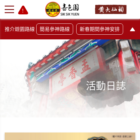
推介遊園路線
簡易參神路線
新春期間參神安排
活動日誌