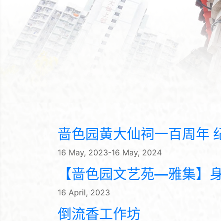
啬色园黄大仙祠一百周年 
16 May, 2023-16 May, 2024
【啬色园文艺苑—雅集】身在凡
16 April, 2023
倒流香工作坊