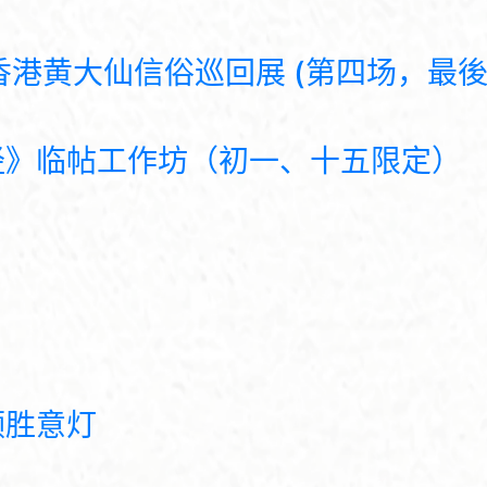
港黄大仙信俗巡回展 (第四场，最後一
经》临帖工作坊（初一、十五限定）
领胜意灯