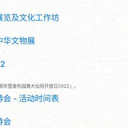
展览及文化工作坊
中华文物展
2
5周年暨啬色园黄大仙祠开放日2022」。
会 - 活动时间表
游会