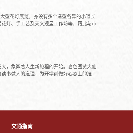
置大型花灯展览，亦设有多个造型各异的小道长
易花灯、手工艺及天文观星工作坊等，藉此与市
重大，象徵着人生新旅程的开始。啬色园黄大仙
白读书做人的道理，为开学前做好心态上的准
交通指南