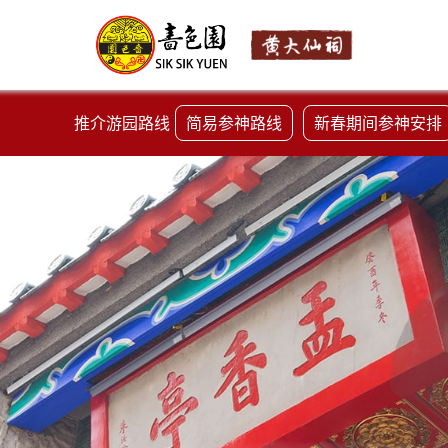
推介游园路线
简易参神路线
新春期间参神安排