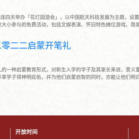
起一连四天举办「花灯园游会」，以中国航天科技发展为主题，设
家大小参与的免费活动，包括文娱表演、怀旧特色摊位游戏、简
二零二二启蒙开笔礼
礼的一种启蒙教育形式，对新生入学的学子及其家长来说，意义
莘莘学子得神明庇佑，并为他们启蒙启智的同时，亦能让他们明
开放时间