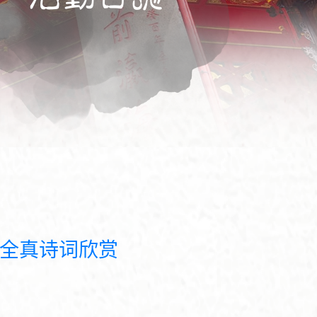
‧ 全真诗词欣赏
+
-