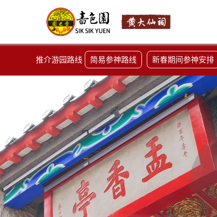
推介游园路线
简易参神路线
新春期间参神安排