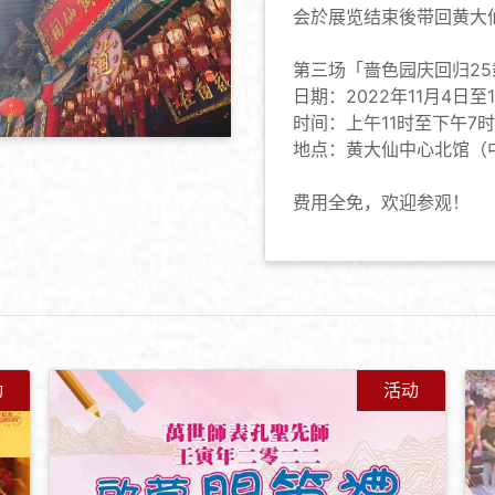
会於展览结束後带回黄大
第三场「啬色园庆回归2
日期：2022年11月4日至1
时间：上午11时至下午7时
地点：黄大仙中心北馆（
费用全免，欢迎参观！
动
活动