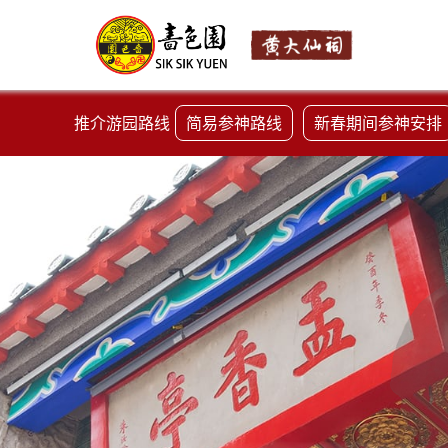
推介游园路线
简易参神路线
新春期间参神安排