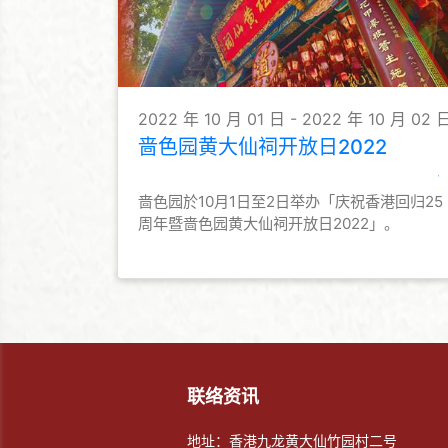
2022 年 10 月 01 日 - 2022 年 10 月 02 
啬色园黄大仙祠开放日2022
啬色园於10月1日至2日举办「庆祝香港回归25
周年暨啬色园黄大仙祠开放日2022」。
联络资讯
地址：香港九龙黄大仙竹园村二号