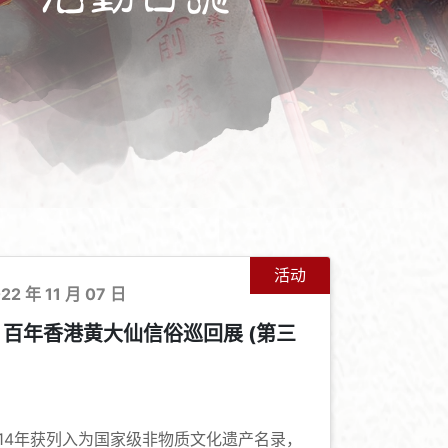
活动
022 年 11 月 07 日
：百年香港黄大仙信俗巡回展 (第三
+
-
14年获列入为国家级非物质文化遗产名录，