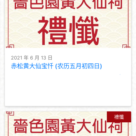
2021 年 6 月 13 日
赤松黄大仙宝忏 (农历五月初四日)
禮懺