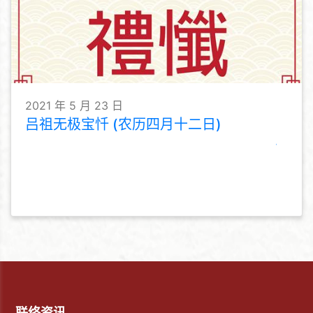
2021 年 5 月 23 日
吕祖无极宝忏 (农历四月十二日)
联络资讯