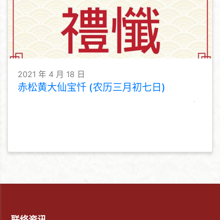
2021 年 4 月 18 日
赤松黄大仙宝忏 (农历三月初七日)
联络资讯