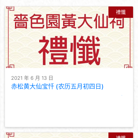
禮懺
2021 年 6 月 13 日
赤松黄大仙宝忏 (农历五月初四日)