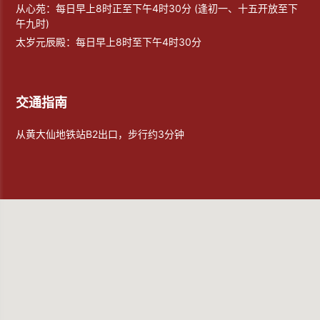
从心苑：每日早上8时正至下午4时30分 (逢初一、十五开放至下
午九时)
太岁元辰殿：每日早上8时至下午4时30分
交通指南
从黄大仙地铁站B2出口，步行约3分钟