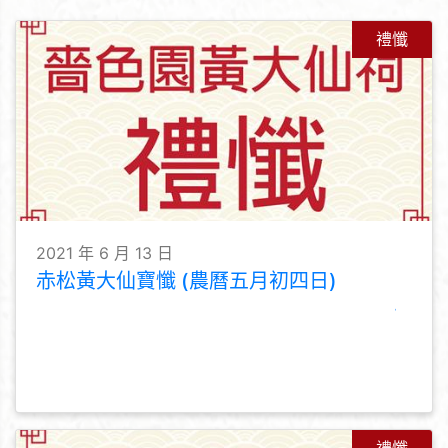
禮懺
2021 年 6 月 13 日
赤松黃大仙寶懺 (農曆五月初四日)