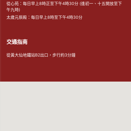
從心苑：每日早上8時正至下午4時30分 (逢初一、十五開放至下
午九時)
太歲元辰殿：每日早上8時至下午4時30分
交通指南
從黃大仙地鐵站B2出口，步行約3分鐘