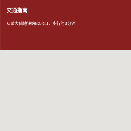
交通指南
从黄大仙地铁站B2出口，步行约3分钟