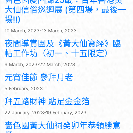
嗇色園慶回歸25載：百年香港黃
大仙信俗巡迴展 (第四場，最後一
場!!)
10 March, 2023-13 March, 2023
夜間導賞團及《黃大仙寶經》臨
帖工作坊（初一、十五限定）
6 March, 2023-22 March, 2023
元宵佳節 參拜月老
5 February, 2023
拜五路財神 貼足金金箔
22 January, 2023-19 February, 2023
嗇色園黃大仙祠癸卯年恭領勝意