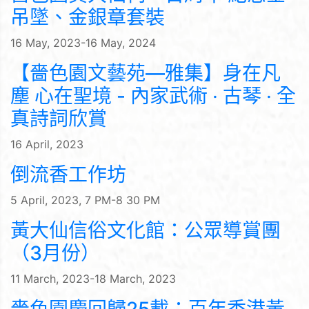
吊墜、金銀章套裝
16 May, 2023-16 May, 2024
【嗇色園文藝苑—雅集】身在凡
塵 心在聖境 - 內家武術 ‧ 古琴 ‧ 全
真詩詞欣賞
16 April, 2023
倒流香工作坊
5 April, 2023, 7 PM-8 30 PM
黃大仙信俗文化館：公眾導賞團
（3月份）
11 March, 2023-18 March, 2023