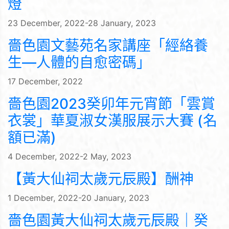
燈
23 December, 2022-28 January, 2023
嗇色園文藝苑名家講座「經絡養
生—人體的自愈密碼」
17 December, 2022
嗇色園2023癸卯年元宵節「雲賞
衣裳」華夏淑女漢服展示大賽 (名
額已滿)
4 December, 2022-2 May, 2023
【黃大仙祠太歲元辰殿】酬神
1 December, 2022-20 January, 2023
嗇色園黃大仙祠太歲元辰殿｜癸