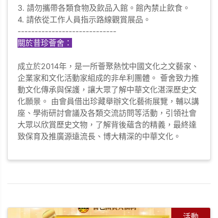
3. 請勿攜帶各類食物及飲品入館。館內禁止飲食。
4. 請依從工作人員指示路線觀賞展品。
-----------------------------
關於昔珍薈舍：
成立於2014年，是一所薈聚熱忱中國文化之文藝家、
企業家和文化活動家組成的非牟利團體。 薈舍致力推
動文化傳承與保護，讓大眾了解中華文化湛深歷史文
化願景。 由會員借出珍藏舉辦文化藝術展覽，輔以講
座、學術研討會議及各類交流訪問等活動，引領社會
大眾以欣賞歷史文物，了解背後蘊含的精義，最終達
致保育及推廣源遠流長、博大精深的中華文化。
活動