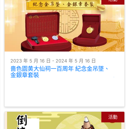
2023 年 5 月 16 日 - 2024 年 5 月 16 日
嗇色園黄大仙祠一百周年 紀念金吊墜、
金銀章套裝
活動