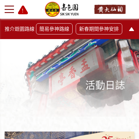
推介遊園路線
簡易參神路線
新春期間參神安排
活動日誌
+
-