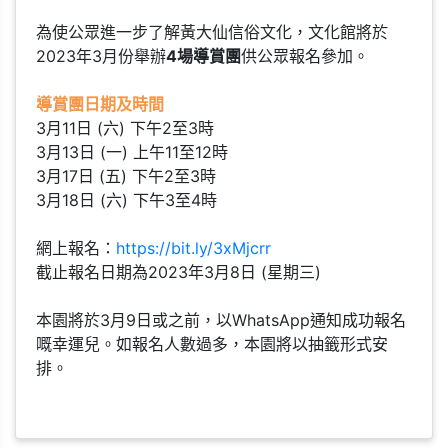
為使公眾進一步了解黃大仙信俗文化，文化館將於
2023年3月份舉辦
4場導賞團
供公眾報名參加。
導賞團日期及時間
3月11日 (六) 下午2至3時
3月13日 (一) 上午11至12時
3月17日 (五) 下午2至3時
3月18日 (六) 下午3至4時
網上報名：
https://bit.ly/3xMjcrr
截止報名日期為2023年3月8日 (星期三)
本園將於3月9日或之前，以WhatsApp通知成功報名
嘅幸運兒。如報名人數過多，本園將以抽籤形式安
排。
網上報名