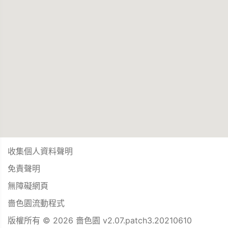
收集個人資料聲明
免責聲明
無障礙網頁
嗇色園流動程式
版權所有 © 2026 嗇色園 v2.07.patch3.20210610