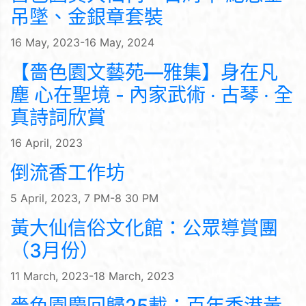
吊墜、金銀章套裝
16 May, 2023-16 May, 2024
【嗇色園文藝苑—雅集】身在凡
塵 心在聖境 - 內家武術 ‧ 古琴 ‧ 全
真詩詞欣賞
16 April, 2023
倒流香工作坊
5 April, 2023, 7 PM-8 30 PM
黃大仙信俗文化館：公眾導賞團
（3月份）
11 March, 2023-18 March, 2023