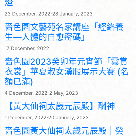
燈
23 December, 2022-28 January, 2023
嗇色園文藝苑名家講座「經絡養
生—人體的自愈密碼」
17 December, 2022
嗇色園2023癸卯年元宵節「雲賞
衣裳」華夏淑女漢服展示大賽 (名
額已滿)
4 December, 2022-2 May, 2023
【黃大仙祠太歲元辰殿】酬神
1 December, 2022-20 January, 2023
嗇色園黃大仙祠太歲元辰殿｜癸