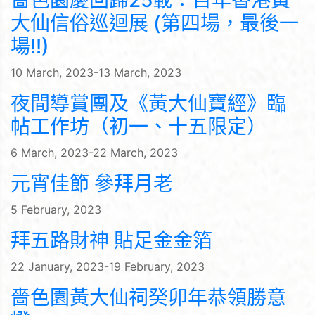
嗇色園慶回歸25載：百年香港黃
大仙信俗巡迴展 (第四場，最後一
場!!)
10 March, 2023-13 March, 2023
夜間導賞團及《黃大仙寶經》臨
帖工作坊（初一、十五限定）
6 March, 2023-22 March, 2023
元宵佳節 參拜月老
5 February, 2023
拜五路財神 貼足金金箔
22 January, 2023-19 February, 2023
嗇色園黃大仙祠癸卯年恭領勝意