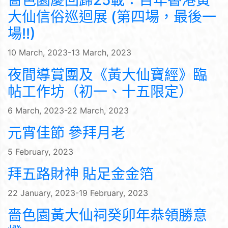
嗇色園慶回歸25載：百年香港黃
大仙信俗巡迴展 (第四場，最後一
場!!)
10 March, 2023-13 March, 2023
夜間導賞團及《黃大仙寶經》臨
帖工作坊（初一、十五限定）
6 March, 2023-22 March, 2023
元宵佳節 參拜月老
5 February, 2023
拜五路財神 貼足金金箔
22 January, 2023-19 February, 2023
嗇色園黃大仙祠癸卯年恭領勝意