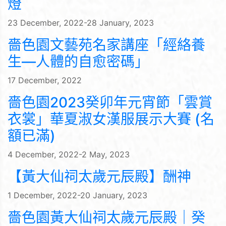
燈
23 December, 2022-28 January, 2023
嗇色園文藝苑名家講座「經絡養
生—人體的自愈密碼」
17 December, 2022
嗇色園2023癸卯年元宵節「雲賞
衣裳」華夏淑女漢服展示大賽 (名
額已滿)
4 December, 2022-2 May, 2023
【黃大仙祠太歲元辰殿】酬神
1 December, 2022-20 January, 2023
嗇色園黃大仙祠太歲元辰殿｜癸