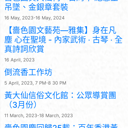
吊墜、金銀章套裝
16 May, 2023-16 May, 2024
【嗇色園文藝苑—雅集】身在凡
塵 心在聖境 - 內家武術 ‧ 古琴 ‧ 全
真詩詞欣賞
16 April, 2023
倒流香工作坊
5 April, 2023, 7 PM-8 30 PM
黃大仙信俗文化館：公眾導賞團
（3月份）
11 March, 2023-18 March, 2023