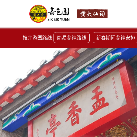
推介游园路线
简易参神路线
新春期间参神安排