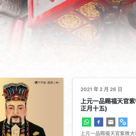
2021 年 2 月 26 日
上元一品赐福天官紫
正月十五)
上元一品赐福天官紫微大