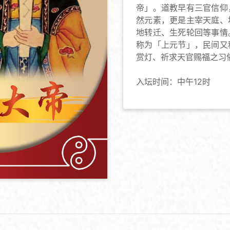
帝」。道教早有三官信仰
然元素，更是主宰天庭、
地转迁、生死轮回等事情
称为「上元节」，民间又
赏灯、祈求天官赐福之习
入坛时间：中午12时