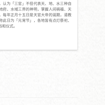
，认为「三官」不但代表天、地、水三种自
地府、水域三界的神明，掌握人间祸福、天
。每年正月十五日是天官大帝的诞期，道教
称此日为「元宵节」，各地皆有点灯祭祀、
俗和仪式。