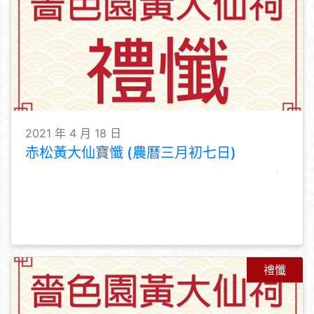
2021 年 4 月 18 日
赤松黃大仙寶懺 (農曆三月初七日)
禮懺