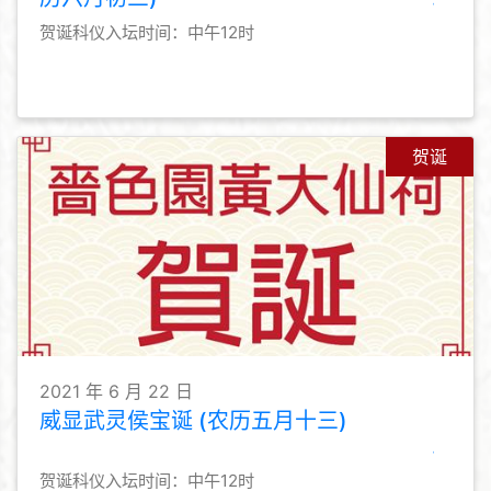
贺诞科仪入坛时间：中午12时
贺诞
2021 年 6 月 22 日
威显武灵侯宝诞 (农历五月十三)
贺诞科仪入坛时间：中午12时