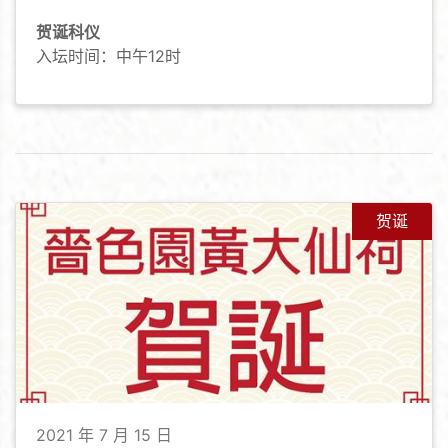
贺诞科仪
入坛时间：中午12时
贺诞
2021 年 7 月 15 日