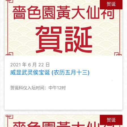
贺诞
2021 年 6 月 22 日
威显武灵侯宝诞 (农历五月十三)
贺诞科仪入坛时间：中午12时
贺诞