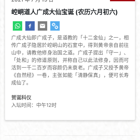
崆峒道人广成大仙宝诞 (农历六月初六)
广成大仙即广成子，是道教的「十二金仙」之一，相
传广成子隐居於崆峒山的石室中，得到黄帝亲自前往
山中，请教他修身治国之道。广成子提出「守一」、
「处和」的修道原则，并称自己以此法修身，因而可
活到一千二百岁而容颜仍未衰老。广成子又授予黄帝
《自然经》一卷，主张如能「清静保真」，便可长寿
成仙了。
贺诞科仪
入坛时间：中午12时