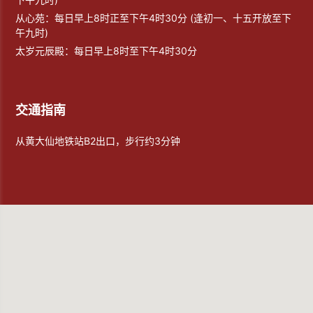
从心苑：每日早上8时正至下午4时30分 (逢初一、十五开放至下
午九时)
太岁元辰殿：每日早上8时至下午4时30分
交通指南
从黄大仙地铁站B2出口，步行约3分钟