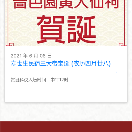
2021 年 6 月 08 日
寿世生民药王大帝宝诞 (农历四月廿八)
贺诞科仪入坛时间：中午12时