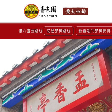
推介游园路线
简易参神路线
新春期间参神安排