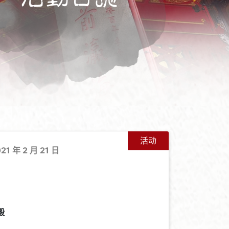
活动
021 年 2 月 21 日
+
-
殿