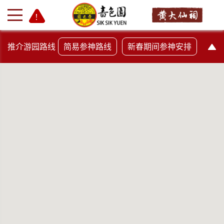
推介游园路线
简易参神路线
新春期间参神安排
+
-