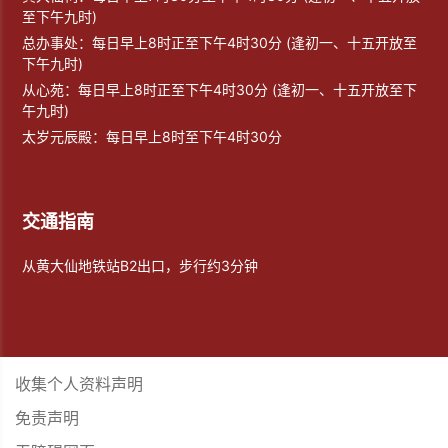
至下午九时)
总办事处：每日早上8时正至下午4时30分 (逢初一、十五开放至
下午九时)
从心苑：每日早上8时正至下午4时30分 (逢初一、十五开放至下
午九时)
太岁元辰殿：每日早上8时至下午4时30分
交通指南
从黄大仙地铁站B2出口，步行约3分钟
收集个人资料声明
免责声明