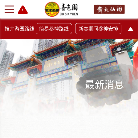
推介游园路线
简易参神路线
新春期间参神安排
最新消息
+
-