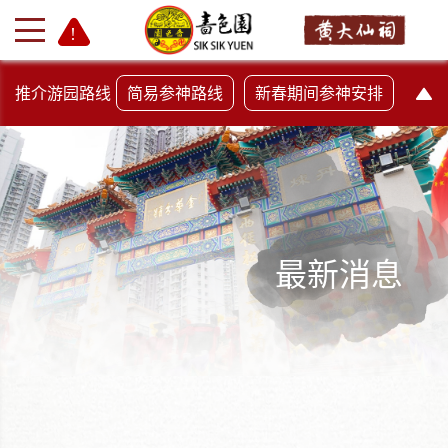
推介游园路线
简易参神路线
新春期间参神安排
最新消息
+
-