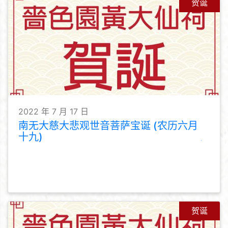
贺诞
2022 年 7 月 17 日
南无大慈大悲观世音菩萨宝诞 (农历六月
十九)
贺诞