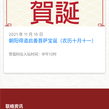
2021 年 11 月 15 日
朝阳得道启善菩萨宝诞（农历十月十一）
贺诞科仪入坛时间：中午12时
联络资讯