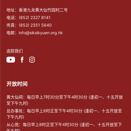
地址：香港九龙黄大仙竹园村二号
电话：
(852) 2327 8141
传真：
(852) 2351 5640
电邮：
info@siksikyuen.org.hk
追踪我们
开放时间
黄大仙祠：每日早上7时30分至下午4时30分 (逢初一、十五开放
至下午九时)
总办事处：每日早上8时正至下午4时30分 (逢初一、十五开放至
下午九时)
从心苑：每日早上8时正至下午4时30分 (逢初一、十五开放至下
午九时)