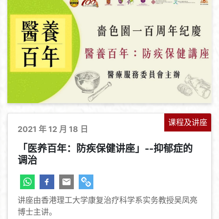
课程及讲座
2021 年 12 月 18 日
「医养百年：防疾保健讲座」--抑郁症的
调治
讲座由香港理工大学康复治疗科学系实务教授吴凤亮
博士主讲。