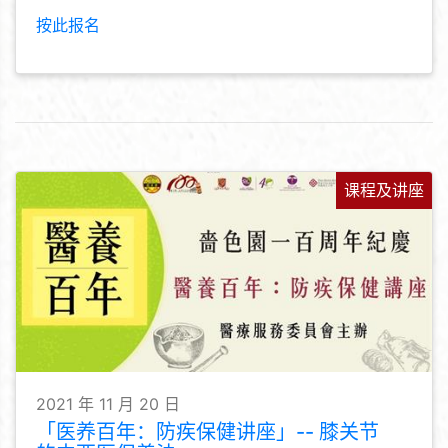
按此报名
课程及讲座
2021 年 11 月 20 日
「医养百年：防疾保健讲座」-- 膝关节