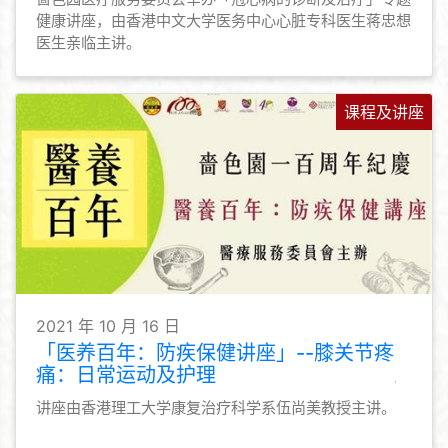
健康讲座，由香港中文大学医务中心心脏专科医生蒋忠想
医生亲临主讲。
课程及讲座
2021 年 10 月 16 日
「医养百年：防疾保健讲座」--膝关节疼
痛：日常运动及护理
讲座由香港理工大学康复治疗科学系伍尚美教授主讲。