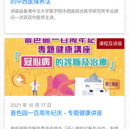
的中西医保养法
讲座由香港中文大学医学院中西医结合医学研究所专业顾
问—洪双双中医师主讲。
课程及讲座
2021 年 10 月 17 日
啬色园一百周年纪庆 - 专题健康讲座
啬色园医疗服务委员会举办「冠心病的诊断及治疗」专题