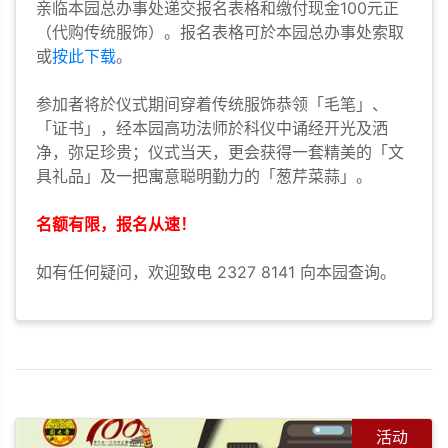
亲临本园总办事处递交报名表格和缴付现金100元正
（代购传统服饰）。报名表格可於本园总办事处索取
或
按此下载
。
参加者将於仪式期间穿着传统服饰恭领「毛笔」、
「证书」，经本园高功法师於科仪中诵经开光及洒
净，弥足珍贵；仪式当天，更会获得一套精美的「文
具礼品」及一把寓意聪明勤力的「葱芹菜蒜」。
名额有限，报名从速！
如有任何疑问，欢迎致电 2327 8141 向本园查询。
活动