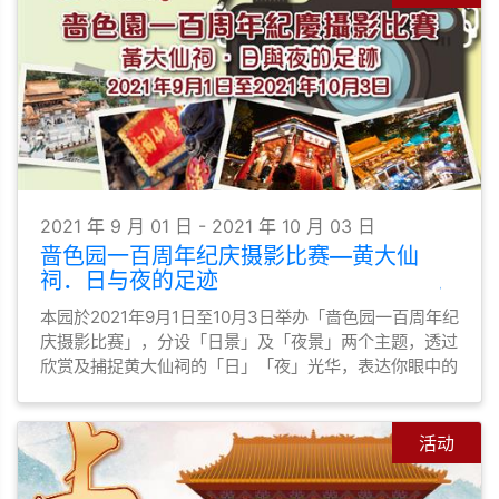
2021 年 9 月 01 日 - 2021 年 10 月 03 日
啬色园一百周年纪庆摄影比赛—黄大仙
祠．日与夜的足迹
本园於2021年9月1日至10月3日举办「啬色园一百周年纪
庆摄影比赛」，分设「日景」及「夜景」两个主题，透过
欣赏及捕捉黄大仙祠的「日」「夜」光华，表达你眼中的
黄大仙祠，以影像来记录人们在黄大仙祠所结下的「善
缘」和「足迹」。
活动