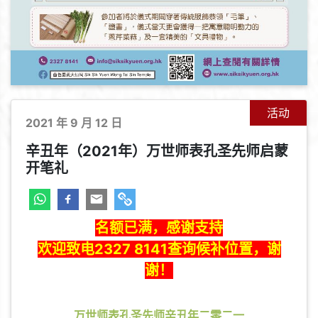
活动
2021 年 9 月 12 日
辛丑年（2021年）万世师表孔圣先师启蒙
开笔礼
名额已满，感谢支持
欢迎致电2327 8141查询候补位置，谢
谢！
万世师表孔圣先师辛丑年二零二一