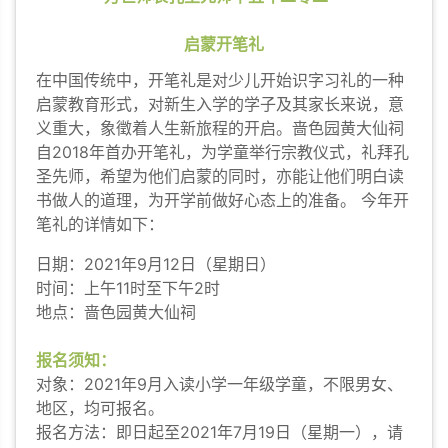
启蒙开笔礼
在中国传统中，开笔礼是对少儿开始识字习礼的一种
启蒙教育形式，对新生入学的学子及其家长来说，意
义重大，象徵着人生新旅程的开启。啬色园黄大仙祠
自2018年首办开笔礼，为学童举行宗教仪式，礼拜孔
圣先师，希望为他们启蒙的同时，亦能让他们明白读
书做人的道理，为开学前做好心态上的准备。 今年开
笔礼的详情如下：
日期：2021年9月12日（星期日）
时间：上午11时至下午2时
地点：啬色园黄大仙祠
报名须知：
对象：2021年9月入读小学一年级学童，不限男女、
地区，均可报名。
报名方法：即日起至2021年7月19日（星期一），请