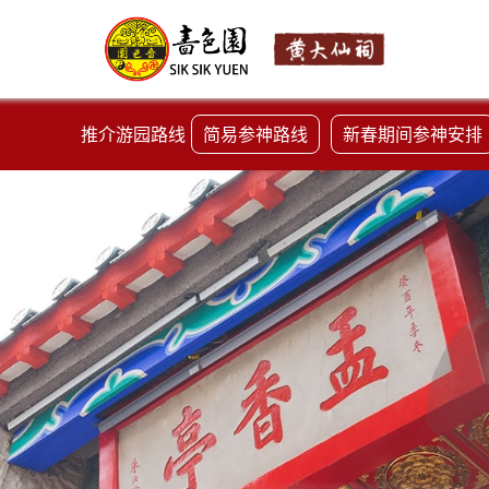
推介游园路线
简易参神路线
新春期间参神安排