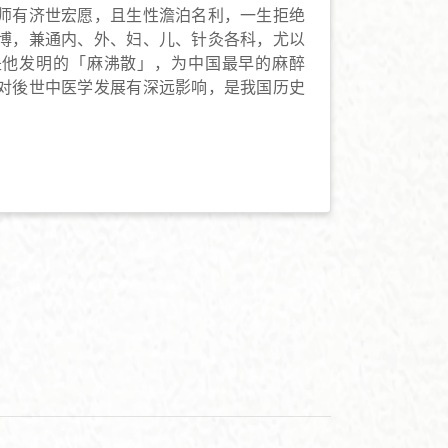
师有济世宏愿，且生性澹泊名利，一生拒绝
博，兼通内、外、妇、儿、针灸各科，尤以
是他发明的「麻沸散」，为中国最早的麻醉
对後世中医学发展有深远影响，是我国历史
。