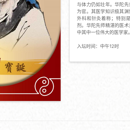
与体力仍如壮年。华陀先
为官。其医学知识极其渊
外科和针灸着称；特别
剂。华陀先师精湛的医术
中其中一位伟大的医学家
入坛时间：中午12时