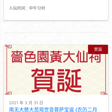
入坛时间：中午12时
贺诞
2021 年 3 月 31 日
南无大慈大悲观世音菩萨宝诞 (农历二月