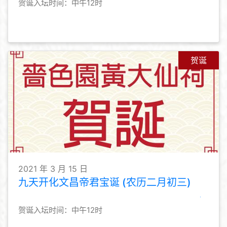
贺诞入坛时间：中午12时
贺诞
2021 年 3 月 15 日
九天开化文昌帝君宝诞 (农历二月初三)
贺诞入坛时间：中午12时