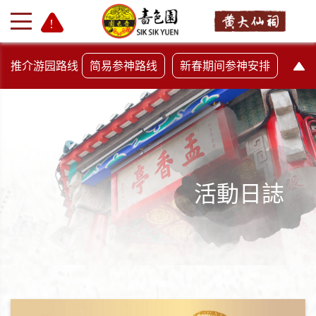
推介游园路线
简易参神路线
新春期间参神安排
活動日誌