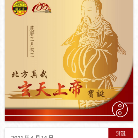
+
-
贺诞
2021 年 4 月 14 日