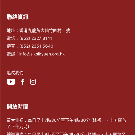
聯絡資訊
地址：香港九龍黃大仙竹園村二號
電話：
(852) 2327 8141
傳真：
(852) 2351 5640
電郵：
info@siksikyuen.org.hk
追蹤我們
開放時間
黃大仙祠：每日早上7時30分至下午4時30分 (逢初一、十五開放
至下午九時)
總辦事處：每日早上8時正至下午4時30分 (逢初一、十五開放至