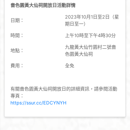
嗇色園黃大仙祠開放日活動詳情
2023年10月1日至2日（星
日期：
期日至一）
時間：
上午10時至下午4時30分
九龍黃大仙竹園村二號嗇
地點：
色園黃大仙祠
費用：
全免
有關嗇色園黃大仙祠開放日的詳細資訊，請參閱活動
專頁：
https://ssur.cc/EDCYNYH