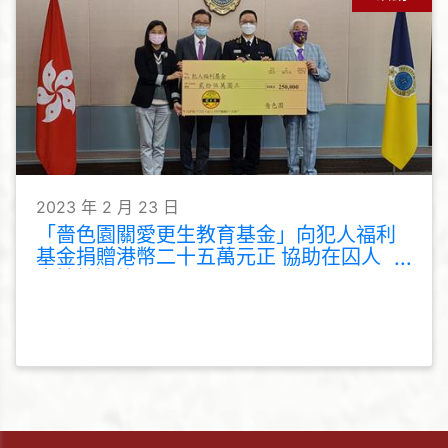
2023 年 2 月 23 日
「嗇色園關愛更生教育基金」向犯人福利
基金捐贈港幣二十五萬元正 協助在囚人
士持續進修