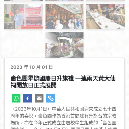
機構及黃大仙祠
2023 年 10 月 01 日
嗇色園舉辦國慶日升旗禮 一連兩天黃大仙
祠開放日正式展開
（2023年10月1日）中華人民共和國迎來成立七十四
周年的喜悅，嗇色園作為香港首間建有升旗台的宗教
場所，亦在今年正式成立由屬校學生組成的「嗇色園