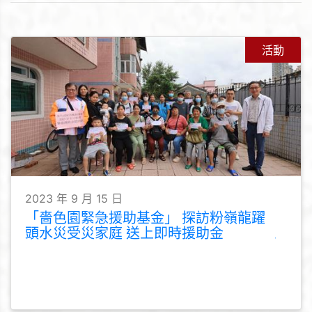
活動
2023 年 9 月 15 日
「嗇色園緊急援助基金」 探訪粉嶺龍躍
頭水災受災家庭 送上即時援助金