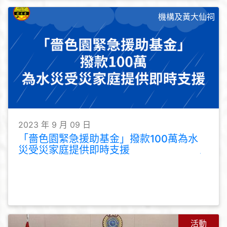
機構及黃大仙祠
2023 年 9 月 09 日
「嗇色園緊急援助基金」撥款100萬為水
災受災家庭提供即時支援
活動