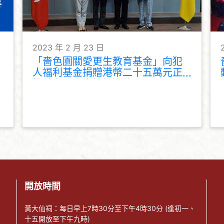
2023 年 2 月 23 日
「嗇色園關愛更生教育基金」向犯
人福利基金捐贈港幣二十五萬元正
協助在囚人士持續進修
開放時間
黃大仙祠：每日早上7時30分至下午4時30分 (逢初一、
十五開放至下午九時)