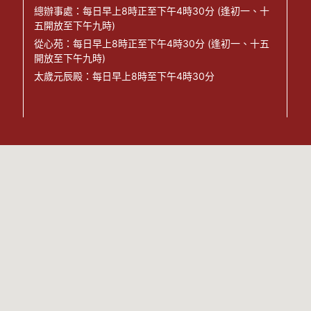
總辦事處：每日早上8時正至下午4時30分 (逢初一、十
五開放至下午九時)
從心苑：每日早上8時正至下午4時30分 (逢初一、十五
開放至下午九時)
太歲元辰殿：每日早上8時至下午4時30分