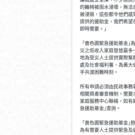
的輪椅被雨水浸壞，無法
被浸毁，這些都令他們感
提供的援助金，我們希望
即時需要。」
「嗇色園緊急援助基金｣
災之低收入家庭發放最多
地為受災人士提供實際幫
處及社會福利署，為黃大
手共渡困難時刻。
所有申請必須由民政事務
相關資產審查機制。需要
家庭服務中心聯絡，如有疑問
急援助基金｣查詢。
「嗇色園緊急援助基金｣
為有需要人士提供緊急及適