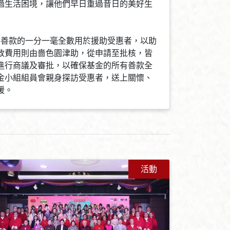
過生活困境，讓他們早日重過昔日的美好生
將善款的一分一毫全數用於援助受惠者，以助
政費用則由嗇色園津助，從申請至批核，皆
進行商議及審批，以確保基金的所有善款全
金小組組員會親身探訪受惠者，送上關懷、
暖。
活動