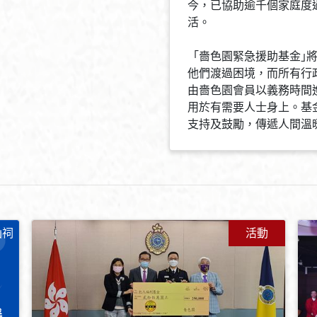
今，已協助逾千個家庭度
活。
「嗇色園緊急援助基金｣
他們渡過困境，而所有行
由嗇色園會員以義務時間
用於有需要人士身上。基
支持及鼓勵，傳遞人間溫
仙祠
活動