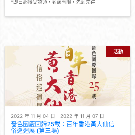
*即日起接受認領，名額有限，先到先得
活動
2022 年 11 月 04 日 - 2022 年 11 月 07 日
嗇色園慶回歸25載：百年香港黃大仙信
俗巡迴展 (第三場)