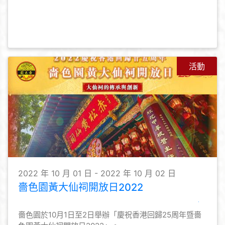
活動
2022 年 10 月 01 日 - 2022 年 10 月 02 日
嗇色園黃大仙祠開放日2022
嗇色園於10月1日至2日舉辦「慶祝香港回歸25周年暨嗇