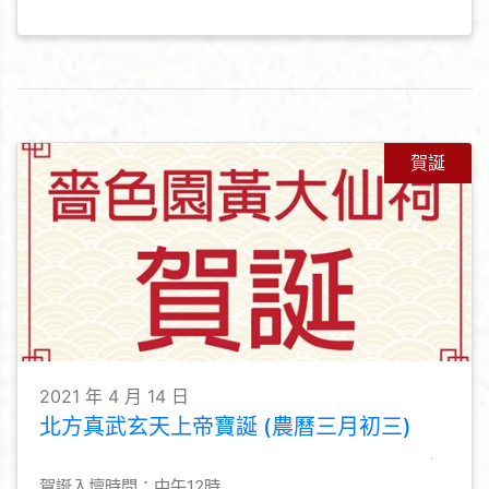
賀誕
2021 年 4 月 14 日
北方真武玄天上帝寶誕 (農曆三月初三)
賀誕入壇時間：中午12時