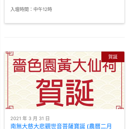
入壇時間：中午12時
賀誕
2021 年 3 月 31 日
南無大慈大悲觀世音菩薩寶誕 (農曆二月