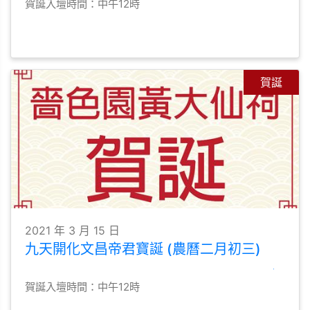
賀誕入壇時間：中午12時
賀誕
2021 年 3 月 15 日
九天開化文昌帝君寶誕 (農曆二月初三)
賀誕入壇時間：中午12時