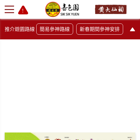
推介遊園路線
簡易參神路線
新春期間參神安排
活動日誌