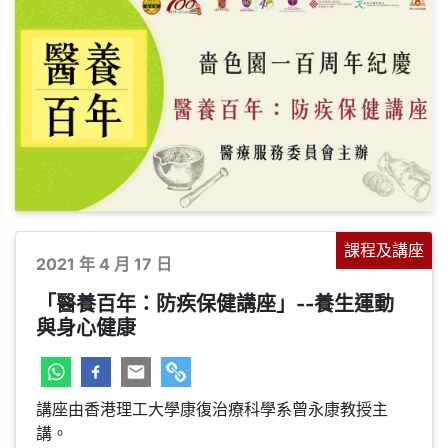
課程及講座
2021 年 4 月 17 日
「醫養百年：防疾保健講座」--養生運動
與身心健康
+
-
講座由香港理工大學康復治療科學系曾永康教授主
講。