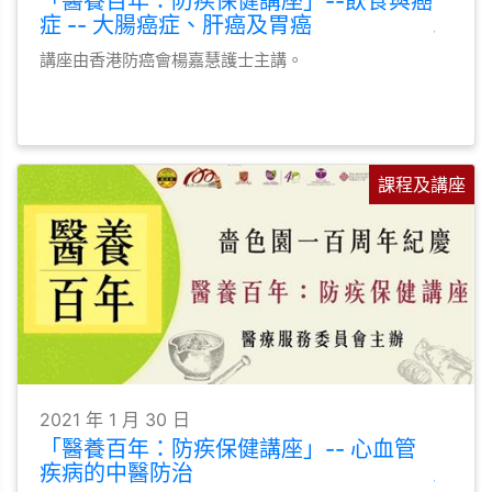
「醫養百年：防疾保健講座」--飲食與癌
症 -- 大腸癌症、肝癌及胃癌
講座由香港防癌會楊嘉慧護士主講。
課程及講座
2021 年 1 月 30 日
「醫養百年：防疾保健講座」-- 心血管
疾病的中醫防治