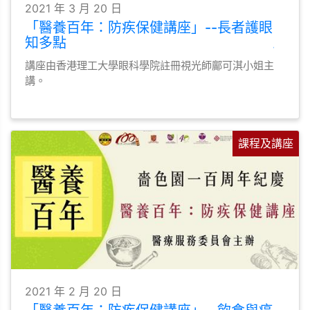
2021 年 3 月 20 日
「醫養百年：防疾保健講座」--長者護眼
知多點
講座由香港理工大學眼科學院註冊視光師鄺可淇小姐主
講。
課程及講座
2021 年 2 月 20 日