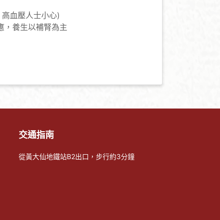
、高血壓人士小心)
應，養生以補腎為主
交通指南
從黃大仙地鐵站B2出口，步行約3分鐘