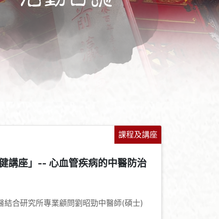
課程及講座
健講座」-- 心血管疾病的中醫防治
+
-
醫結合研究所專業顧問劉昭勁中醫師(碩士)