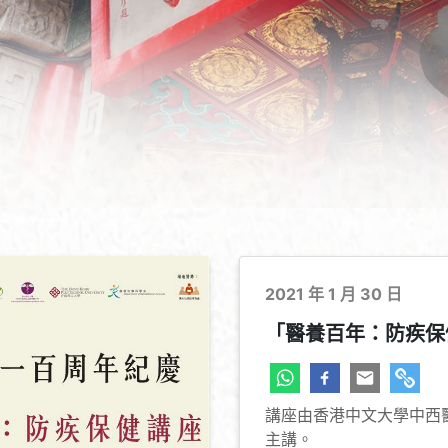
2021 年 1 月 30 日
「醫養百年：防疾保
講座由香港中文大學中西
主講。