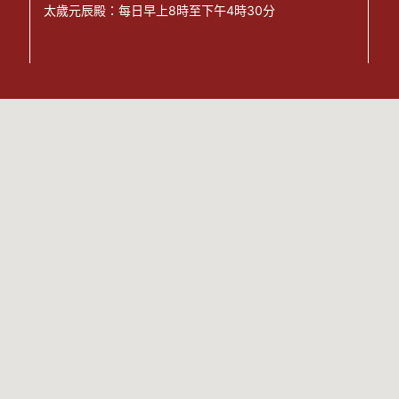
太歲元辰殿：每日早上8時至下午4時30分