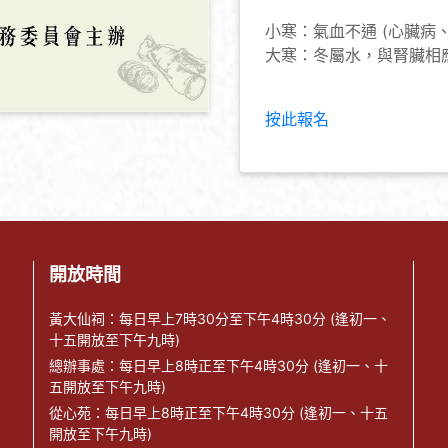
小寒：氣血不通 (心臟病
大寒：冬屬水，與腎臟相
按此報名
開放時間
黃大仙祠：每日早上7時30分至下午4時30分 (逢初一、
十五開放至下午九時)
總辦事處：每日早上8時正至下午4時30分 (逢初一、十
五開放至下午九時)
從心苑：每日早上8時正至下午4時30分 (逢初一、十五
開放至下午九時)