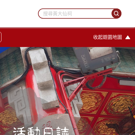
收起遊園地圖
活動日誌