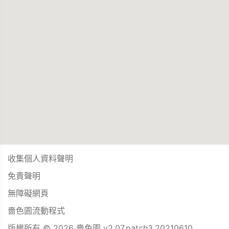
收集個人資料聲明
免責聲明
無障礙網頁
嗇色園流動程式
版權所有 © 2026 嗇色園 v2.07.patch3.20210610