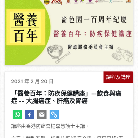
課程及講座
2021 年 2 月 20 日
「醫養百年：防疾保健講座」--飲食與癌
症 -- 大腸癌症、肝癌及胃癌
講座由香港防癌會楊嘉慧護士主講。