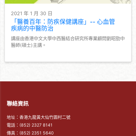
2021 年 1 月 30 日
「醫養百年：防疾保健講座」-- 心血管
疾病的中醫防治
講座由香港中文大學中西醫結合研究所專業顧問劉昭勁中
醫師(碩士)主講。
聯絡資訊
地址：香港九龍黃大仙竹園村二號
電話：
(852) 2327 8141
傳真：
(852) 2351 5640