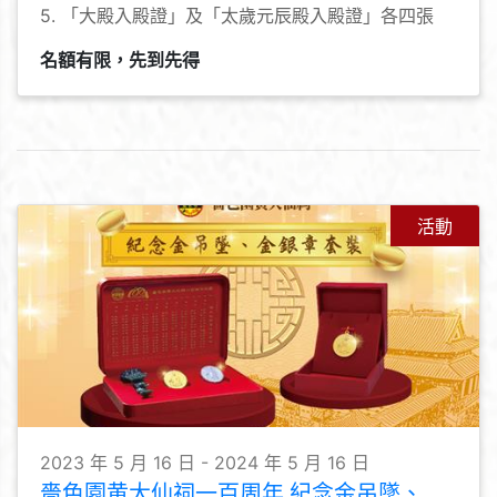
5. 「大殿入殿證」及「太歲元辰殿入殿證」各四張
名額有限，先到先得
活動
2023 年 5 月 16 日 - 2024 年 5 月 16 日
嗇色園黄大仙祠一百周年 紀念金吊墜、