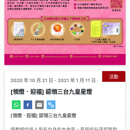
活動
2020 年 10 月 21 日 - 2021 年 1 月 11 日
[領燈．迎福] 認領三台九皇星燈
[領燈．迎福] 認領三台九皇星燈
道教相信每人皆有自身的本命星，星辰的升落起跌對