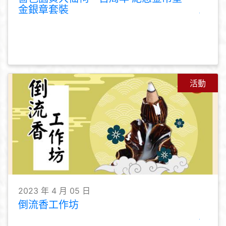
金銀章套裝
活動
2023 年 4 月 05 日
倒流香工作坊